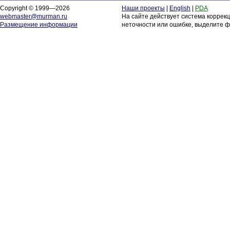
Copyright © 1999—2026
Наши проекты
|
English
|
PDA
webmaster@murman.ru
На сайте действует система коррек
Размещение информации
неточности или ошибке, выделите ф