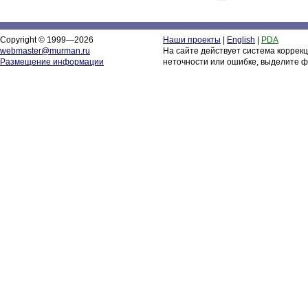
Copyright © 1999—2026
Наши проекты
|
English
|
PDA
webmaster@murman.ru
На сайте действует система коррек
Размещение информации
неточности или ошибке, выделите ф