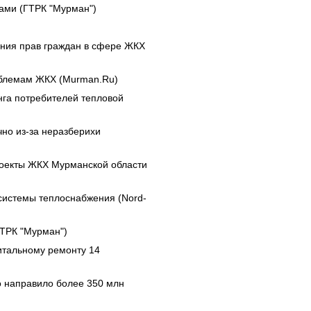
ами (ГТРК "Мурман")
ния прав граждан в сфере ЖКХ
блемам ЖКХ (Murman.Ru)
нга потребителей тепловой
но из-за неразберихи
роекты ЖКХ Мурманской области
системы теплоснабжения (Nord-
ТРК "Мурман")
итальному ремонту 14
о направило более 350 млн