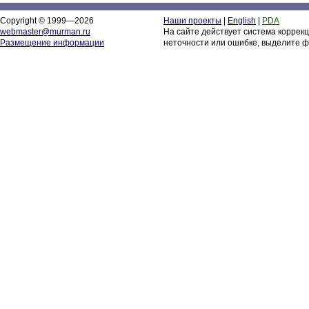
Copyright © 1999—2026
Наши проекты
|
English
|
PDA
webmaster@murman.ru
На сайте действует система коррек
Размещение информации
неточности или ошибке, выделите ф