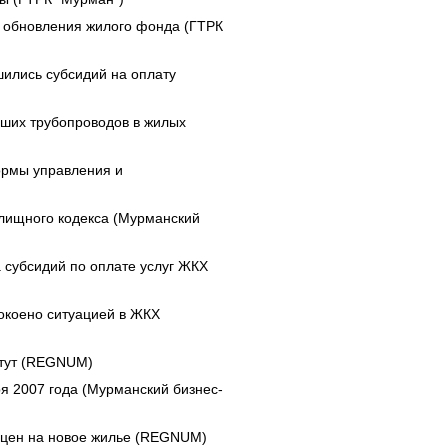
 обновления жилого фонда (ГТРК
ились субсидий на оплату
ших трубопроводов в жилых
ормы управления и
илищного кодекса (Мурманский
 субсидий по оплате услуг ЖКХ
окоено ситуацией в ЖКХ
стут (REGNUM)
я 2007 года (Мурманский бизнес-
у цен на новое жилье (REGNUM)