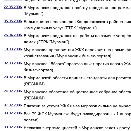
22.05.2006
В Мурманске продолжает работу городская программа
"Мурман")
05.05.2006
Большинство пенсионеров Кандалакшского района лиш
коммунальных услуг (ГТРК "Мурман")
26.04.2006
В Мурманске продолжаются работы по замене устарев
домах (ГТРК "Мурман")
10.03.2006
Мурманские предприятия ЖКХ переходят на новые ф
хозяйствования (Мурманский бизнес-портал)
02.03.2006
Мурманское "Яблоко" провело пикет против нового Ж
бизнес-портал)
28.02.2006
В Мурманской области приняты стандарты для расчета
(REGNUM)
24.02.2006
Мурманское областное общественное собрание обесп
(REGNUM)
07.02.2006
Платежи за услуги ЖКХ из-за морозов сильно не выра
03.02.2006
Все 79 ЖСК Мурманска будут ликвидированы к 1 январ
портал)
03.02.2006
Нехватка энергомощностей в Мурманске ведет к рост