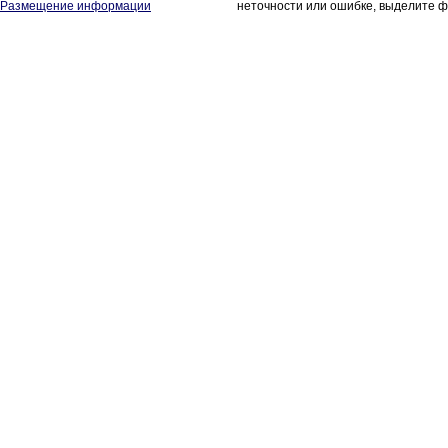
Размещение информации
неточности или ошибке, выделите ф