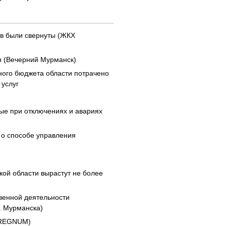
в были свернуты (ЖКХ
н (Вечерний Мурманск)
ного бюджета области потрачено
 услуг
ные при отключениях и авариях
о способе управления
кой области вырастут не более
венной деятельности
. Мурманска)
(REGNUM)