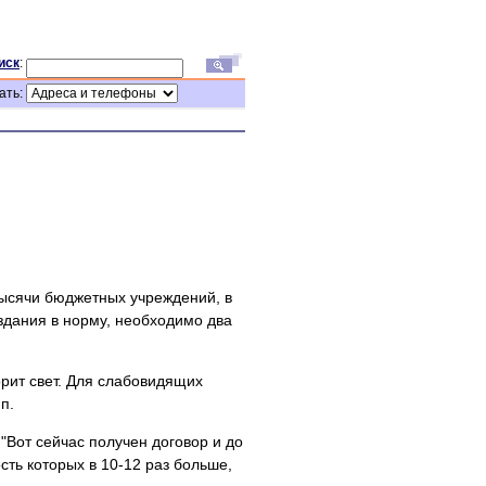
иск
:
ать:
ысячи бюджетных учреждений, в
 здания в норму, необходимо два
орит свет. Для слабовидящих
п.
Вот сейчас получен договор и до
ть которых в 10-12 раз больше,