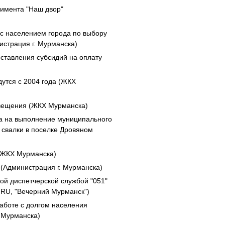
римента "Наш двор"
с населением города по выбору
страция г. Мурманска)
оставления субсидий на оплату
утся с 2004 года (ЖКХ
свещения (ЖКХ Мурманска)
а на выполнение муниципального
 свалки в поселке Дровяном
(ЖКХ Мурманска)
 (Администрация г. Мурманска)
ой диспетчерской службой "051"
RU, "Вечерний Мурманск")
аботе с долгом населения
 Мурманска)