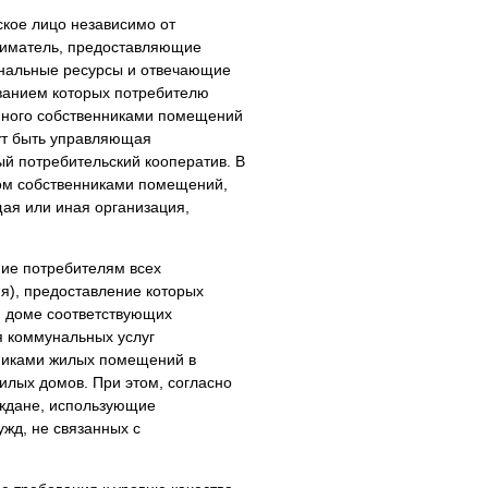
ское лицо независимо от
ниматель, предоставляющие
нальные ресурсы и отвечающие
ванием которых потребителю
анного собственниками помещений
ут быть управляющая
й потребительский кооператив. В
ом собственниками помещений,
ая или иная организация,
ие потребителям всех
ия), предоставление которых
м доме соответствующих
 коммунальных услуг
нниками жилых помещений в
илых домов. При этом, согласно
аждане, использующие
жд, не связанных с