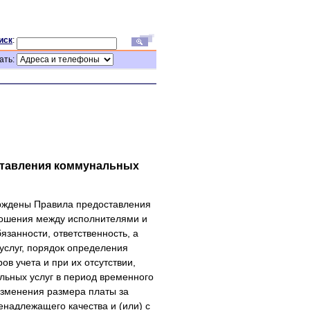
иск
:
ать:
ставления коммунальных
ерждены Правила предоставления
ношения между исполнителями и
язанности, ответственность, а
услуг, порядок определения
в учета и при их отсутствии,
льных услуг в период временного
изменения размера платы за
надлежащего качества и (или) с