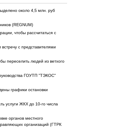
ыделено около 4,5 млн. руб
отников (REGNUM)
ации, чтобы рассчитаться с
и встречу с представителями
обы переселить людей из ветхого
 руководства ГОУТП "ТЭКОС"
дены графики остановки
ь услуги ЖКХ до 10-го числа
вке органов местного
правляющих организаций (ГТРК