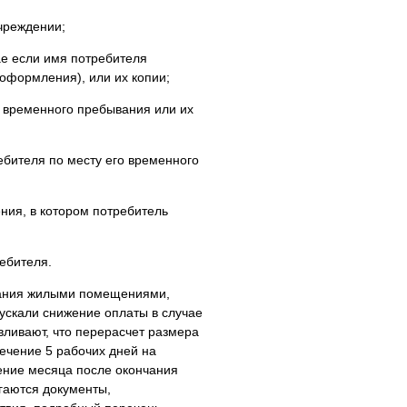
чреждении;
ае если имя потребителя
 оформления), или их копии;
е временного пребывания или их
ебителя по месту его временного
ния, в котором потребитель
ебителя.
ования жилыми помещениями,
ускали снижение оплаты в случае
вливают, что перерасчет размера
ечение 5 рабочих дней на
ение месяца после окончания
гаются документы,