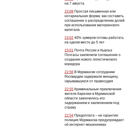
на 7 августа
23:08
Простая письменная или
нотариальная форма: как составить
соглашение о распределении долей
при использовании материнского
капитала
23:02
40% зумеров готовы работать
на одном месте до 5 лет
23:01
Почта России и Кыргыз
Почтасы заключили соглашение о
создании нового логистического
коридора
22:56
В Мурманске сотрудники
Росгвардии задержали женщину,
скрывавшуюся от правосудия
22:55
Криминальные приключения
жителя Карелии в Мурманской
области закончилось его
задержанием и заключением под
стражу
22:54
Предоплата – не гарантия:
полиция Мурманска предупреждает
об интернет-мошенниках