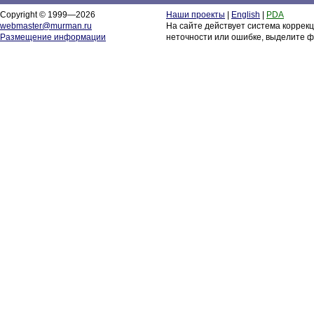
Copyright © 1999—2026
Наши проекты
|
English
|
PDA
webmaster@murman.ru
На сайте действует система коррек
Размещение информации
неточности или ошибке, выделите ф