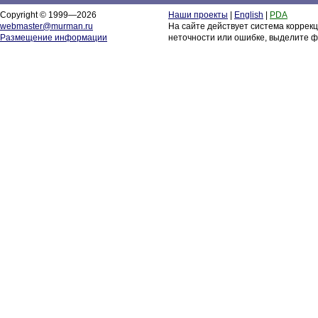
Copyright © 1999—2026
Наши проекты
|
English
|
PDA
webmaster@murman.ru
На сайте действует система коррек
Размещение информации
неточности или ошибке, выделите ф