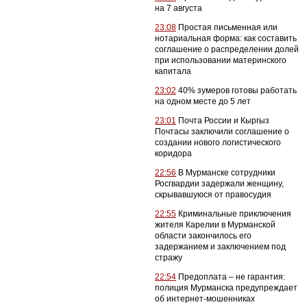
на 7 августа
23:08
Простая письменная или
нотариальная форма: как составить
соглашение о распределении долей
при использовании материнского
капитала
23:02
40% зумеров готовы работать
на одном месте до 5 лет
23:01
Почта России и Кыргыз
Почтасы заключили соглашение о
создании нового логистического
коридора
22:56
В Мурманске сотрудники
Росгвардии задержали женщину,
скрывавшуюся от правосудия
22:55
Криминальные приключения
жителя Карелии в Мурманской
области закончилось его
задержанием и заключением под
стражу
22:54
Предоплата – не гарантия:
полиция Мурманска предупреждает
об интернет-мошенниках