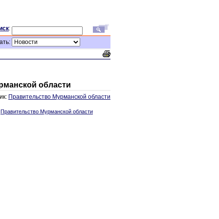
иск
:
ать:
урманской области
ик:
Правительство Мурманской области
:
Правительство Мурманской области