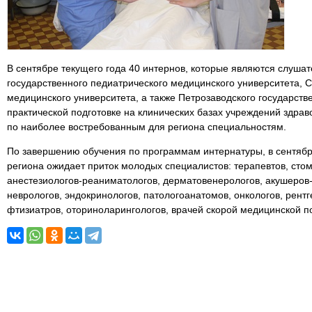
В сентябре текущего года 40 интернов, которые являются слуша
государственного педиатрического медицинского университета, 
медицинского университета, а также Петрозаводского государств
практической подготовке на клинических базах учреждений здра
по наиболее востребованным для региона специальностям.
По завершению обучения по программам интернатуры, в сентябр
региона ожидает приток молодых специалистов: терапевтов, стом
анестезиологов-реаниматологов, дерматовенерологов, акушеров-
неврологов, эндокринологов, патологоанатомов, онкологов, рент
фтизиатров, оториноларингологов, врачей скорой медицинской 