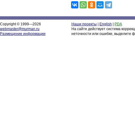
Copyright © 1999—2026
Наши проекты
|
English
|
PDA
webmaster@murman.ru
На сайте действует система коррек
Размещение информации
неточности или ошибке, выделите ф