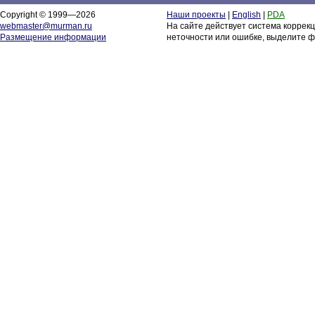
Copyright © 1999—2026
Наши проекты
|
English
|
PDA
webmaster@murman.ru
На сайте действует система коррек
Размещение информации
неточности или ошибке, выделите ф