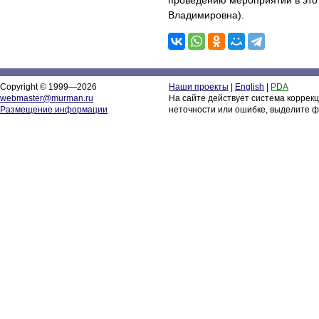
проведению мероприятий в этот
Владимировна).
Copyright © 1999—2026
Наши проекты
|
English
|
PDA
webmaster@murman.ru
На сайте действует система коррек
Размещение информации
неточности или ошибке, выделите ф