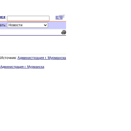
иск
:
ать:
Источник:
Администрация г. Мурманска
:
Администрация г. Мурманска