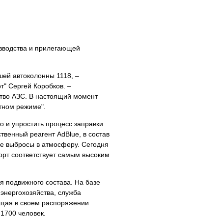
зводства и прилегающей
шей автоколонны 1118, –
" Сергей Коробков. –
ство АЗС. В настоящий момент
тном режиме".
о и упростить процесс заправки
ственный реагент AdBlue, в состав
е выбросы в атмосферу. Сегодня
порт соответствует самым высоким
 подвижного состава. На базе
энергохозяйства, служба
ющая в своем распоряжении
 1700 человек.