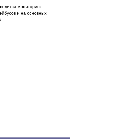
оводится мониторинг
ейбусов и на основных
.