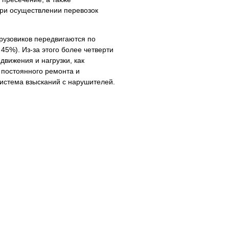
ри осуществлении перевозок
грузовиков передвигаются по
5%). Из-за этого более четверти
вижения и нагрузки, как
 постоянного ремонта и
система взысканий с нарушителей.