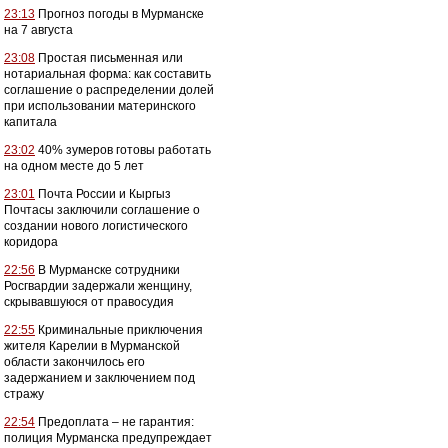
23:13
Прогноз погоды в Мурманске
на 7 августа
23:08
Простая письменная или
нотариальная форма: как составить
соглашение о распределении долей
при использовании материнского
капитала
23:02
40% зумеров готовы работать
на одном месте до 5 лет
23:01
Почта России и Кыргыз
Почтасы заключили соглашение о
создании нового логистического
коридора
22:56
В Мурманске сотрудники
Росгвардии задержали женщину,
скрывавшуюся от правосудия
22:55
Криминальные приключения
жителя Карелии в Мурманской
области закончилось его
задержанием и заключением под
стражу
22:54
Предоплата – не гарантия:
полиция Мурманска предупреждает