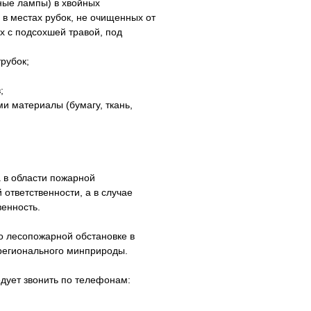
ьные лампы) в хвойных
 в местах рубок, не очищенных от
х с подсохшей травой, под
трубок;
;
и материалы (бумагу, ткань,
 в области пожарной
ответственности, а в случае
венность.
о лесопожарной обстановке в
 регионального минприроды.
едует звонить по телефонам: