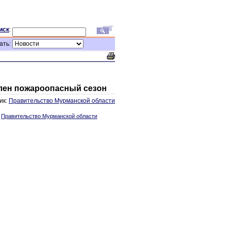
иск
:
ать:
влен пожароопасный сезон
ик:
Правительство Мурманской области
:
Правительство Мурманской области