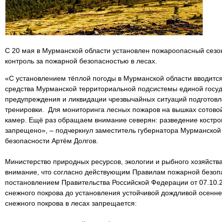
С 20 мая в Мурманской области установлен пожароопасный сезон
контроль за пожарной безопасностью в лесах.
«С установлением тёплой погоды в Мурманской области вводитс
средства Мурманской территориальной подсистемы единой госу
предупреждения и ликвидации чрезвычайных ситуаций подготовл
тренировки. Для мониторинга лесных пожаров на вышках сотовой
камер. Ещё раз обращаем внимание северян: разведение костро
запрещено», – подчеркнул заместитель губернатора Мурманской
безопасности Артём Долгов.
Министерство природных ресурсов, экологии и рыбного хозяйст
внимание, что согласно действующим Правилам пожарной безопа
постановлением Правительства Российской Федерации от 07.10.2
снежного покрова до установления устойчивой дождливой осенн
снежного покрова в лесах запрещается: