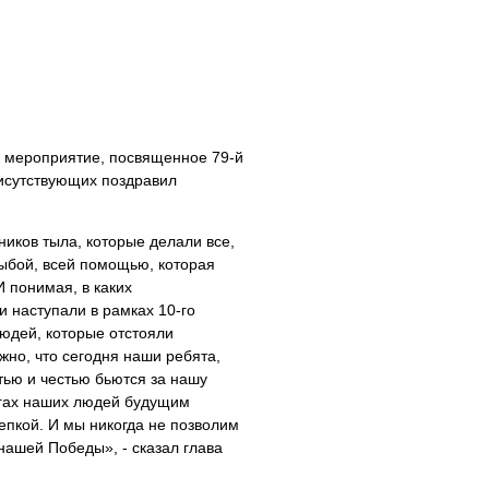
 мероприятие, посвященное 79-й
исутствующих поздравил
иков тыла, которые делали все,
ыбой, всей помощью, которая
И понимая, в каких
 наступали в рамках 10-го
юдей, которые отстояли
но, что сегодня наши ребята,
тью и честью бьются за нашу
вигах наших людей будущим
епкой. И мы никогда не позволим
нашей Победы», - сказал глава