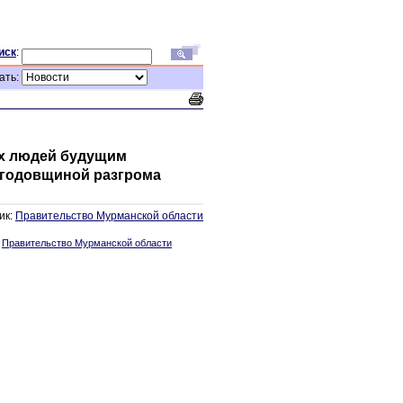
иск
:
ать:
их людей будущим
й годовщиной разгрома
ик:
Правительство Мурманской области
:
Правительство Мурманской области