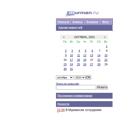
|
|
|
|
Новости
Адреса
Аукцион
Фото
Архив новостей
«
ОКТЯБРЬ, 2023
»
Пн
Вт
Ср
Чт
Пт
Сб
Вс
1
2
3
4
5
6
7
8
9
10
11
12
13
14
15
16
17
18
19
20
21
22
23
24
25
26
27
28
29
30
31
Поиск по новостям
:
Последние комментарии
Новости
22:56
В Мурманске сотрудники