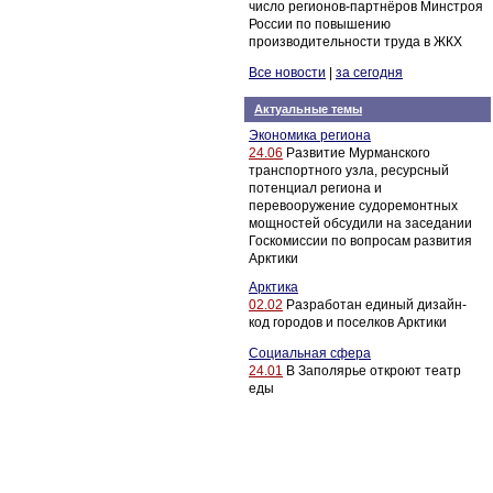
число регионов-партнёров Минстроя
России по повышению
производительности труда в ЖКХ
Все новости
|
за сегодня
Актуальные темы
Экономика региона
24.06
Развитие Мурманского
транспортного узла, ресурсный
потенциал региона и
перевооружение судоремонтных
мощностей обсудили на заседании
Госкомиссии по вопросам развития
Арктики
Арктика
02.02
Разработан единый дизайн-
код городов и поселков Арктики
Социальная сфера
24.01
В Заполярье откроют театр
еды