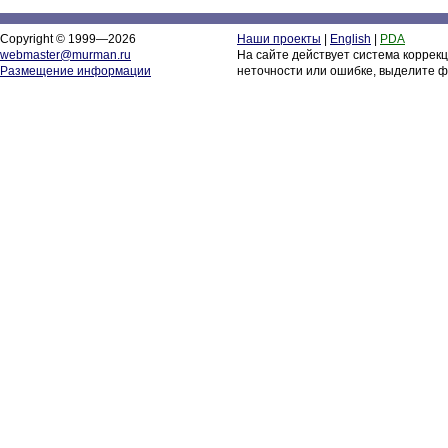
Copyright © 1999—2026
Наши проекты
|
English
|
PDA
webmaster@murman.ru
На сайте действует система коррек
Размещение информации
неточности или ошибке, выделите ф