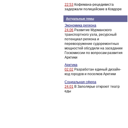
22:53
Кофемана-рецедивиста
задержали полицейские в Ковдоре
Актуальные темы
Экономика региона
24.06
Развитие Мурманского
транспортного узла, ресурсный
потенциал региона и
перевооружение судоремонтных
мощностей обсудили на заседании
Госкомиссии по вопросам развития
Арктики
Арктика
02.02
Разработан единый дизайн-
код городов и поселков Арктики
Социальная сфера
24.01
В Заполярье откроют театр
еды