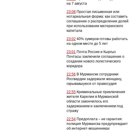
на 7 августа
23:08
Простая письменная или
нотариальная форма: как составить
соглашение о распределении долей
при использовании материнского
капитала
23:02
40% зумеров готовы работать
на одном месте до 5 лет
23:01
Почта России и Кыргыз
Почтасы заключили соглашение о
создании нового логистического
коридора
22:56
В Мурманске сотрудники
Росгвардии задержали женщину,
скрывавшуюся от правосудия
22:55
Криминальные приключения
жителя Карелии в Мурманской
области закончилось его
задержанием и заключением под
стражу
22:54
Предоплата – не гарантия:
полиция Мурманска предупреждает
об интернет-мошенниках