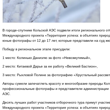
В городе-спутнике Кольской АЭС подвели итоги регионального о
Международного проекта «Территория успеха: в объятиях природ
юные фотографы от 12 до 17 лет, которые представили на суд ж
Победу в региональном этапе присудили:
1 место: Колинько Даниэлю за фото «Невозмутимый»,
2 место: Китаевой Дарье за ее работу «Великий Бастион»,
3 место: Рыхловой Полине за фотографию «Хрустальный рассве
Авторы сумели запечатлеть красоту и многообразие природы Кол
профессиональные фотографы и представители администрации 
АЭС.
Десять лучших работ участников отборочного тура примут участи
Международного проекта «Территория успеха: в объятиях природ