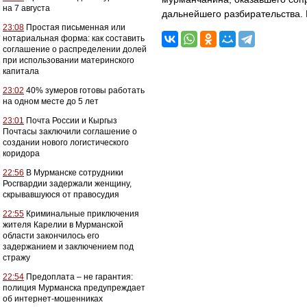
на 7 августа
дальнейшего разбирательства. 
23:08
Простая письменная или
нотариальная форма: как составить
соглашение о распределении долей
при использовании материнского
капитала
23:02
40% зумеров готовы работать
на одном месте до 5 лет
23:01
Почта России и Кыргыз
Почтасы заключили соглашение о
создании нового логистического
коридора
22:56
В Мурманске сотрудники
Росгвардии задержали женщину,
скрывавшуюся от правосудия
22:55
Криминальные приключения
жителя Карелии в Мурманской
области закончилось его
задержанием и заключением под
стражу
22:54
Предоплата – не гарантия:
полиция Мурманска предупреждает
об интернет-мошенниках