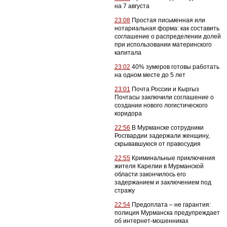
на 7 августа
23:08
Простая письменная или
нотариальная форма: как составить
соглашение о распределении долей
при использовании материнского
капитала
23:02
40% зумеров готовы работать
на одном месте до 5 лет
23:01
Почта России и Кыргыз
Почтасы заключили соглашение о
создании нового логистического
коридора
22:56
В Мурманске сотрудники
Росгвардии задержали женщину,
скрывавшуюся от правосудия
22:55
Криминальные приключения
жителя Карелии в Мурманской
области закончилось его
задержанием и заключением под
стражу
22:54
Предоплата – не гарантия:
полиция Мурманска предупреждает
об интернет-мошенниках