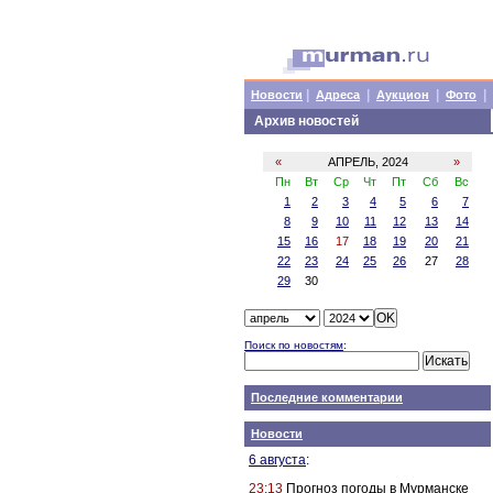
|
|
|
|
Новости
Адреса
Аукцион
Фото
Архив новостей
«
АПРЕЛЬ, 2024
»
Пн
Вт
Ср
Чт
Пт
Сб
Вс
1
2
3
4
5
6
7
8
9
10
11
12
13
14
15
16
17
18
19
20
21
22
23
24
25
26
27
28
29
30
Поиск по новостям
:
Последние комментарии
Новости
6 августа
:
23:13
Прогноз погоды в Мурманске