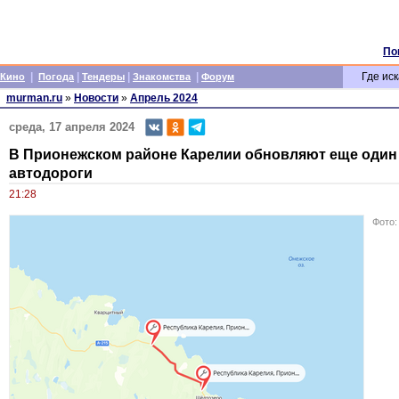
По
|
|
|
|
Где иск
Кино
Погода
Тендеры
Знакомства
Форум
murman.ru
»
Новости
»
Апрель 2024
среда, 17 апреля 2024
В Прионежском районе Карелии обновляют еще один
автодороги
21:28
Фото