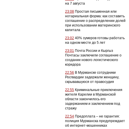
на 7 августа
23:08
Простая письменная или
нотариальная форма: как составить
соглашение о распределении долей
при использовании материнского
капитала
23:02
40% зумеров готовы работать
на одном месте до 5 лет
23:01
Почта России и Кыргыз
Почтасы заключили соглашение о
создании нового логистического
коридора
22:56
В Мурманске сотрудники
Росгвардии задержали женщину,
скрывавшуюся от правосудия
22:55
Криминальные приключения
жителя Карелии в Мурманской
области закончилось его
задержанием и заключением под
стражу
22:54
Предоплата – не гарантия:
полиция Мурманска предупреждает
об интернет-мошенниках