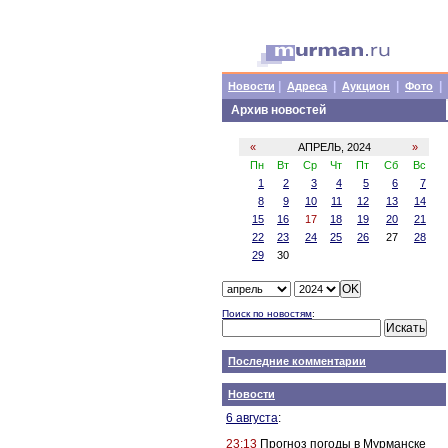
|
|
|
|
Новости
Адреса
Аукцион
Фото
Архив новостей
«
АПРЕЛЬ, 2024
»
Пн
Вт
Ср
Чт
Пт
Сб
Вс
1
2
3
4
5
6
7
8
9
10
11
12
13
14
15
16
17
18
19
20
21
22
23
24
25
26
27
28
29
30
Поиск по новостям
:
Последние комментарии
Новости
6 августа
:
23:13
Прогноз погоды в Мурманске