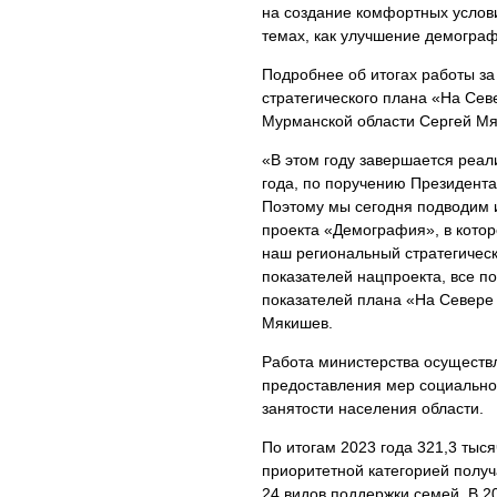
на создание комфортных услови
темах, как улучшение демограф
Подробнее об итогах работы за
стратегического плана «На Сев
Мурманской области Сергей Мя
«В этом году завершается реа
года, по поручению Президент
Поэтому мы сегодня подводим и
проекта «Демография», в котор
наш региональный стратегически
показателей нацпроекта, все п
показателей плана «На Севере
Мякишев.
Работа министерства осуществ
предоставления мер социально
занятости населения области.
По итогам 2023 года 321,3 тыс
приоритетной категорией получ
24 видов поддержки семей. В 20