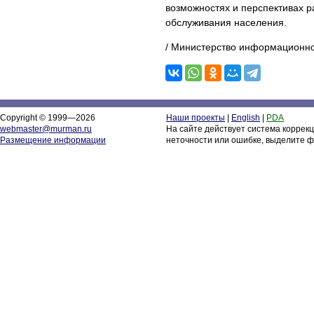
возможностях и перспективах р
обслуживания населения.
/ Министерство информационно
Copyright © 1999—2026
Наши проекты
|
English
|
PDA
webmaster@murman.ru
На сайте действует система коррек
Размещение информации
неточности или ошибке, выделите ф