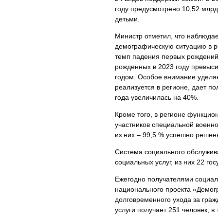
году предусмотрено 10,52 млрд
детьми.
Министр отметил, что наблюда
демографическую ситуацию в р
темп падения первых рождений,
рожденных в 2023 году превыс
годом. Особое внимание уделяе
реализуется в регионе, дает п
года увеличилась на 40%.
Кроме того, в регионе функци
участников специальной военно
из них – 99,5 % успешно решен
Система социального обслужив
социальных услуг, из них 22 го
Ежегодно получателями социаль
национального проекта «Демог
долговременного ухода за гра
услуги получает 251 человек, в