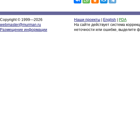
Copyright © 1999—2026
Наши проекты
|
English
|
PDA
webmaster@murman.ru
На сайте действует система коррек
Размещение информации
неточности или ошибке, выделите ф