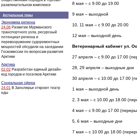
общественный порядок в торгово-
8 мая – с 9.00 до 19.00
развлекательном комплексе
9 мая – выходной
Актуальные темы
Экономика региона
10, 11 мая – с 9.00 до 20.00
24.06
Развитие Мурманского
транспортного узла, ресурсный
12 мая – выходной день
потенциал региона и
перевооружение судоремонтных
Ветеринарный кабинет ул. Ос
мощностей обсудили на заседании
Госкомиссии по вопросам развития
Арктики
27 апреля – с 9.00 до 17.00 (пе
Арктика
28, 29 апреля – выходные дни
02.02
Разработан единый дизайн-
код городов и поселков Арктики
30 апреля – с 10.00 до 17.00 (п
Социальная сфера
24.01
В Заполярье откроют театр
1 мая – выходной день
еды
2, 3 мая – с 10.00 до 18.00 (пе
4 мая – с 9.00 до 17.00 (переры
5, 6 мая – выходные дни
7 мая – с 10.00 до 18.00 (перер