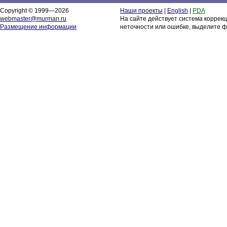
Copyright © 1999—2026
Наши проекты
|
English
|
PDA
webmaster@murman.ru
На сайте действует система коррек
Размещение информации
неточности или ошибке, выделите ф