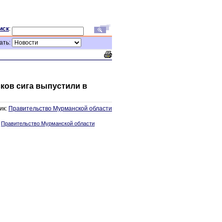
иск
:
ать:
ьков сига выпустили в
ик:
Правительство Мурманской области
:
Правительство Мурманской области