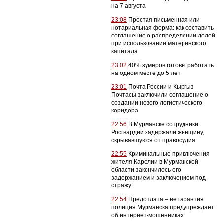
на 7 августа
23:08
Простая письменная или
нотариальная форма: как составить
соглашение о распределении долей
при использовании материнского
капитала
23:02
40% зумеров готовы работать
на одном месте до 5 лет
23:01
Почта России и Кыргыз
Почтасы заключили соглашение о
создании нового логистического
коридора
22:56
В Мурманске сотрудники
Росгвардии задержали женщину,
скрывавшуюся от правосудия
22:55
Криминальные приключения
жителя Карелии в Мурманской
области закончилось его
задержанием и заключением под
стражу
22:54
Предоплата – не гарантия:
полиция Мурманска предупреждает
об интернет-мошенниках