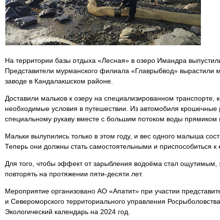
На территории базы отдыха «Лесная» в озеро Имандра выпустили
Представители мурманского филиала «Главрыбвод» вырастили м
заводе в Кандалакшском районе.
Доставили мальков к озеру на специализированном транспорте, 
необходимые условия в путешествии. Из автомобиля крошечные 
специальному рукаву вместе с большим потоком воды прямиком в
Мальки вылупились только в этом году, и вес одного малыша сост
Теперь они должны стать самостоятельными и приспособиться к 
Для того, чтобы эффект от зарыбления водоёма стал ощутимым,
повторять на протяжении пяти-десяти лет.
Мероприятие организовано АО «Апатит» при участии представи
и Североморского территориального управления Росрыболовства
Экологический календарь на 2024 год.