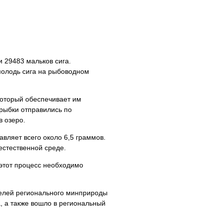
 29483 мальков сига.
олодь сига на рыбоводном
который обеспечивает им
рыбки отправились по
 озеро.
авляет всего около 6,5 граммов.
естественной среде.
 этот процесс необходимо
телей регионального минприроды
, а также вошло в региональный