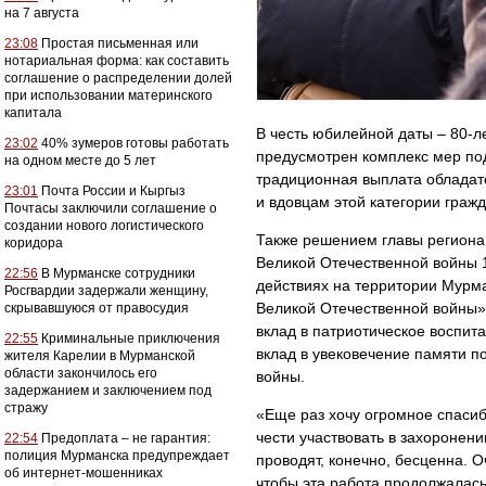
на 7 августа
23:08
Простая письменная или
нотариальная форма: как составить
соглашение о распределении долей
при использовании материнского
капитала
В честь юбилейной даты – 80-л
23:02
40% зумеров готовы работать
предусмотрен комплекс мер по
на одном месте до 5 лет
традиционная выплата обладат
23:01
Почта России и Кыргыз
и вдовцам этой категории гражд
Почтасы заключили соглашение о
создании нового логистического
Также решением главы региона
коридора
Великой Отечественной войны 
22:56
В Мурманске сотрудники
действиях на территории Мурма
Росгвардии задержали женщину,
Великой Отечественной войны»
скрывавшуюся от правосудия
вклад в патриотическое воспи
22:55
Криминальные приключения
вклад в увековечение памяти п
жителя Карелии в Мурманской
области закончилось его
войны.
задержанием и заключением под
стражу
«Еще раз хочу огромное спаси
чести участвовать в захоронени
22:54
Предоплата – не гарантия:
полиция Мурманска предупреждает
проводят, конечно, бесценна. 
об интернет-мошенниках
чтобы эта работа продолжалась