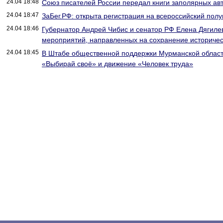
24.04 18:48
Союз писателей России передал книги заполярных ав
24.04 18:47
ЗаБег.РФ: открыта регистрация на всероссийский по
24.04 18:46
Губернатор Андрей Чибис и сенатор РФ Елена Дягиле
мероприятий, направленных на сохранение историче
24.04 18:45
В Штабе общественной поддержки Мурманской област
«Выбирай своё» и движение «Человек труда»