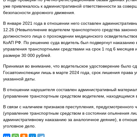
уже привлекалось к административной ответственности за сове
безопасности дорожного движения.
В январе 2021 года в отношении него составлен административны
12.26 (Невыполнение водителем транспортного средства законн
должностного лица о прохождении медицинского освидетельство
КоАП РФ. По решению суда водитель был подвергнут наказанию 
управления транспортными средствами на срок 1 год 6 месяцев 
размере 30 000 рублей.
Принимая во внимание, что водительское удостоверение было с
Госавтоинспекции лишь в марте 2024 года, срок лишения права 
указанной даты.
В отношении нарушителя составлен административный материал 
(управление транспортным средством водителем, находящимся в
В связи с наличием признаков преступления, предусмотренного ч
(управление транспортным средством в состоянии опьянения ли
административному наказанию за аналогичное деяние), в отнош
уголовное дело.