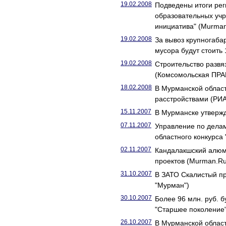
19.02.2008
Подведены итоги рег
образовательных учр
инициатива" (Murma
19.02.2008
За вывоз крупногаба
мусора будут стоить
19.02.2008
Строительство развяз
(Комсомольская ПРА
18.02.2008
В Мурманской област
расстройствами (РИА
15.11.2007
В Мурманске утвержд
07.11.2007
Управление по дела
областного конкурса
02.11.2007
Кандалакшский алюм
проектов (Murman.Ru
31.10.2007
В ЗАТО Скалистый пр
"Мурман")
30.10.2007
Более 96 млн. руб. 
"Старшее поколение
26.10.2007
В Мурманской област