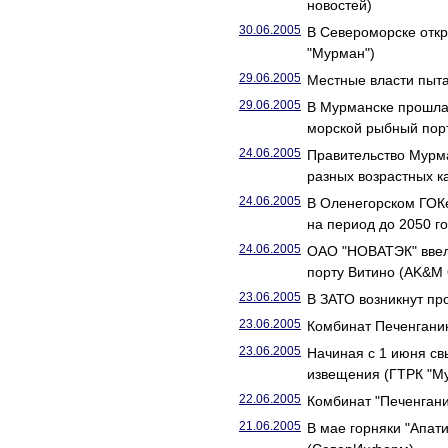
новостей)
30.06.2005
В Североморске откр
"Мурман")
29.06.2005
Местные власти пыт
29.06.2005
В Мурманске прошла
морской рыбный пор
24.06.2005
Правительство Мурма
разных возрастных к
24.06.2005
В Оленегорском ГОКе
на период до 2050 г
24.06.2005
ОАО "НОВАТЭК" ввело
порту Витино (AK&M 
23.06.2005
В ЗАТО возникнут п
23.06.2005
Комбинат Печенгани
23.06.2005
Начиная с 1 июня с
извещения (ГТРК "М
22.06.2005
Комбинат "Печенгани
21.06.2005
В мае горняки "Апат