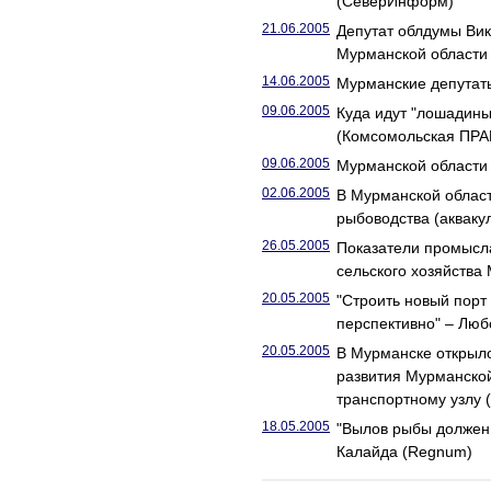
(СеверИнформ)
21.06.2005
Депутат облдумы Вик
Мурманской области
14.06.2005
Мурманские депутаты
09.06.2005
Куда идут "лошадины
(Комсомольская ПРА
09.06.2005
Мурманской области
02.06.2005
В Мурманской облас
рыбоводства (акваку
26.05.2005
Показатели промысла
сельского хозяйства
20.05.2005
"Строить новый порт
перспективно" – Лю
20.05.2005
В Мурманске открыло
развития Мурманской
транспортному узлу 
18.05.2005
"Вылов рыбы должен 
Калайда (Regnum)