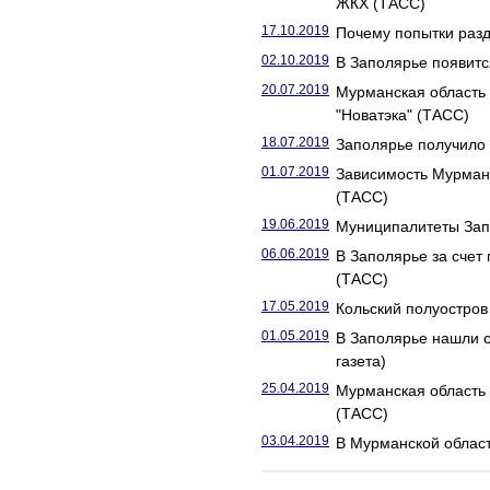
ЖКХ (ТАСС)
17.10.2019
Почему попытки разд
02.10.2019
В Заполярье появитс
20.07.2019
Мурманская область 
"Новатэка" (ТАСС)
18.07.2019
Заполярье получило 
01.07.2019
Зависимость Мурманс
(ТАСС)
19.06.2019
Муниципалитеты Запо
06.06.2019
В Заполярье за счет
(ТАСС)
17.05.2019
Кольский полуостров 
01.05.2019
В Заполярье нашли с
газета)
25.04.2019
Мурманская область 
(ТАСС)
03.04.2019
В Мурманской област