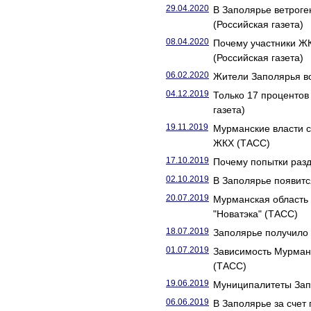
29.04.2020
В Заполярье ветрог
(Российская газета)
08.04.2020
Почему участники Ж
(Российская газета)
06.02.2020
Жители Заполярья во
04.12.2019
Только 17 проценто
газета)
19.11.2019
Мурманские власти 
ЖКХ (ТАСС)
17.10.2019
Почему попытки разд
02.10.2019
В Заполярье появитс
20.07.2019
Мурманская область 
"Новатэка" (ТАСС)
18.07.2019
Заполярье получило 
01.07.2019
Зависимость Мурманс
(ТАСС)
19.06.2019
Муниципалитеты Запо
06.06.2019
В Заполярье за счет