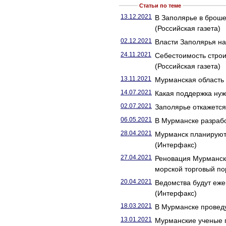
Статьи по теме
13.12.2021
В Заполярье в броше
(Российская газета)
02.12.2021
Власти Заполярья на
24.11.2021
Себестоимость строи
(Российская газета)
13.11.2021
Мурманская область
14.07.2021
Какая поддержка нуж
02.07.2021
Заполярье откажется 
06.05.2021
В Мурманске разрабо
28.04.2021
Мурманск планируют 
(Интерфакс)
27.04.2021
Реновация Мурманск
морской торговый по
20.04.2021
Ведомства будут еже
(Интерфакс)
18.03.2021
В Мурманске проведу
13.01.2021
Мурманские ученые п