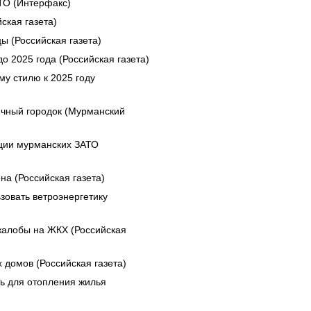
ТО (Интерфакс)
ская газета)
ы (Российская газета)
о 2025 года (Российская газета)
му стилю к 2025 году
ичный городок (Мурманский
ации мурманских ЗАТО
а (Российская газета)
зовать ветроэнергетику
жалобы на ЖКХ (Российская
домов (Российская газета)
ь для отопления жилья