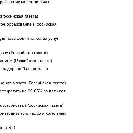
берегающих мероприятиях
Российская газета)
ое образование (Российская
ля повышения качества услуг
ачу (Российская газета)
стием (Российская газета)
 поддержке "Газпрома" и
ания мазута (Российская газета)
сократить на 60-65% за пять лет
устройства (Российская газета)
оизводить топливо для котельных
enta.Ru)