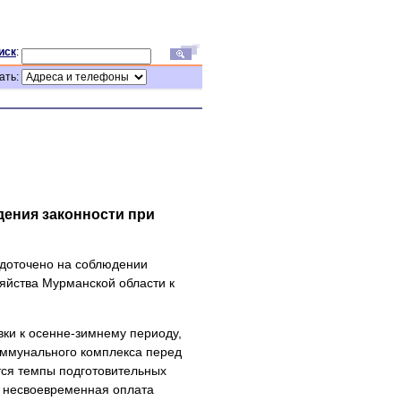
иск
:
ать:
дения законности при
едоточено на соблюдении
яйства Мурманской области к
ки к осенне-зимнему периоду,
ммунального комплекса перед
ся темпы подготовительных
я несвоевременная оплата