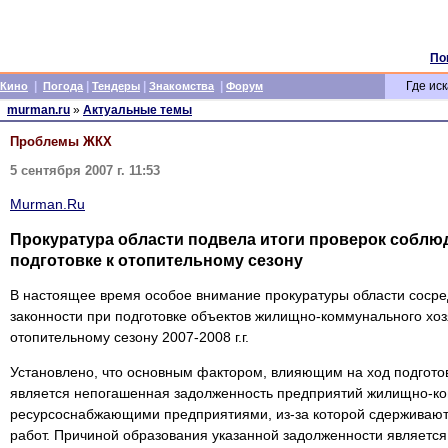
По
|
|
|
|
Где иск
Кино
Погода
Тендеры
Знакомства
Форум
murman.ru
»
Актуальные темы
Проблемы ЖКХ
5 сентября 2007 г. 11:53
Murman.Ru
Прокуратура области подвела итоги проверок соблю
подготовке к отопительному сезону
В настоящее время особое внимание прокуратуры области соср
законности при подготовке объектов жилищно-коммунального хоз
отопительному сезону 2007-2008 г.г.
Установлено, что основным фактором, влияющим на ход подготов
является непогашенная задолженность предприятий жилищно-ко
ресурсоснабжающими предприятиями, из-за которой сдерживают
работ. Причиной образования указанной задолженности являетс