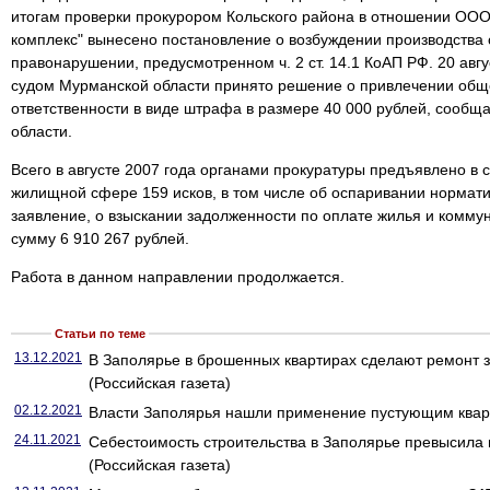
итогам проверки прокурором Кольского района в отношении ОО
комплекс" вынесено постановление о возбуждении производства
правонарушении, предусмотренном ч. 2 ст. 14.1 КоАП РФ. 20 авг
судом Мурманской области принято решение о привлечении общ
ответственности в виде штрафа в размере 40 000 рублей, сообщ
области.
Всего в августе 2007 года органами прокуратуры предъявлено в
жилищной сфере 159 исков, в том числе об оспаривании нормати
заявление, о взыскании задолженности по оплате жилья и коммун
сумму 6 910 267 рублей.
Работа в данном направлении продолжается.
Статьи по теме
13.12.2021
В Заполярье в брошенных квартирах сделают ремонт 
(Российская газета)
02.12.2021
Власти Заполярья нашли применение пустующим кварт
24.11.2021
Себестоимость строительства в Заполярье превысила 
(Российская газета)