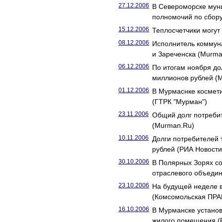
27.12.2006
В Североморске мун
полномочий по сбор
15.12.2006
Теплосчетчики могут
08.12.2006
Исполнитель коммуна
и Зареченска (Murma
06.12.2006
По итогам ноября до
миллионов рублей (
01.12.2006
В Мурмаснке космети
(ГТРК "Мурман")
23.11.2006
Общий долг потребит
(Murman.Ru)
10.11.2006
Долги потребителей 
рублей (РИА Новости
30.10.2006
В Полярных Зорях с
отраслевого объедин
23.10.2006
На будущей неделе в
(Комсомольская ПРА
16.10.2006
В Мурманске устано
жилого помещения 