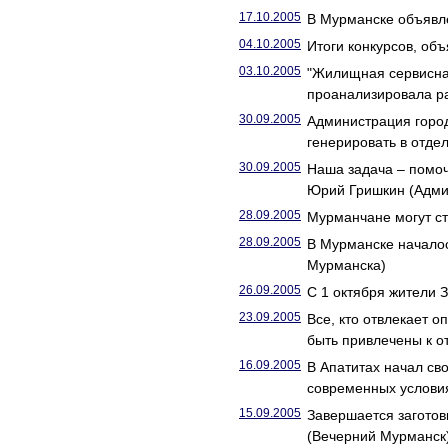
17.10.2005
В Мурманске объявл
04.10.2005
Итоги конкурсов, об
03.10.2005
"Жилищная сервисная
проанализировала р
30.09.2005
Администрация город
генерировать в отде
30.09.2005
Наша задача – помо
Юрий Гришкин (Адми
28.09.2005
Мурманчане могут с
28.09.2005
В Мурманске началос
Мурманска)
26.09.2005
С 1 октября жители 
23.09.2005
Все, кто отвлекает 
быть привлечены к о
16.09.2005
В Апатитах начал с
современных услови
15.09.2005
Завершается заготов
(Вечерний Мурманск