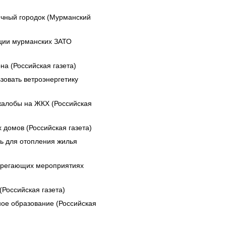
ичный городок (Мурманский
ации мурманских ЗАТО
а (Российская газета)
зовать ветроэнергетику
жалобы на ЖКХ (Российская
домов (Российская газета)
ь для отопления жилья
берегающих мероприятиях
Российская газета)
ое образование (Российская