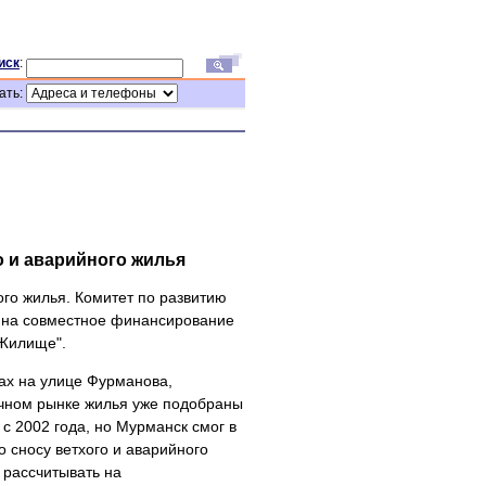
иск
:
ать:
о и аварийного жилья
ого жилья. Комитет по развитию
" на совместное финансирование
"Жилище".
ах на улице Фурманова,
ичном рынке жилья уже подобраны
с 2002 года, но Мурманск смог в
о сносу ветхого и аварийного
 рассчитывать на