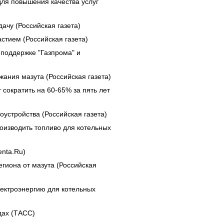
ля повышения качества услуг
ачу (Российская газета)
стием (Российская газета)
 поддержке "Газпрома" и
ания мазута (Российская газета)
сократить на 60-65% за пять лет
устройства (Российская газета)
оизводить топливо для котельных
enta.Ru)
гиона от мазута (Российская
лектроэнергию для котельных
дах (ТАСС)