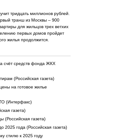
учит тридцать миллионов рублей.
ервый транш из Москвы – 900
вартиры для жильцов трех ветхих
сселению первых домов пройдет
ого жилья продолжится.
за счёт средств фонда ЖКХ
ирам (Российская газета)
цены на готовое жилье
ТО (Интерфакс)
ская газета)
ы (Российская газета)
о 2025 года (Российская газета)
му стилю к 2025 году