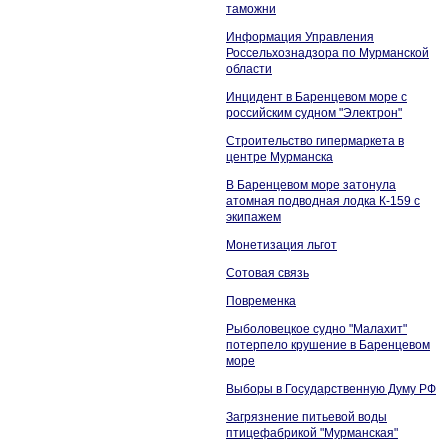
таможни
Информация Управления
Россельхознадзора по Мурманской
области
Инцидент в Баренцевом море с
российским судном "Электрон"
Строительство гипермаркета в
центре Мурманска
В Баренцевом море затонула
атомная подводная лодка К-159 с
экипажем
Монетизация льгот
Сотовая связь
Повременка
Рыболовецкое судно "Малахит"
потерпело крушение в Баренцевом
море
Выборы в Государственную Думу РФ
Загрязнение питьевой воды
птицефабрикой "Мурманская"