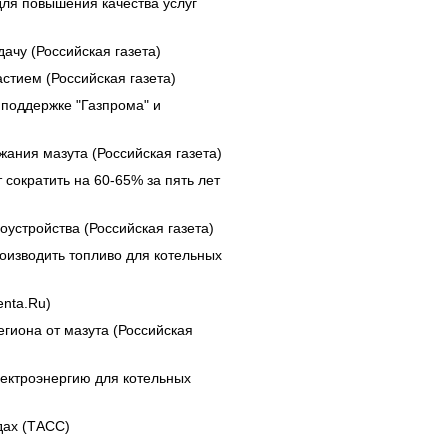
ля повышения качества услуг
ачу (Российская газета)
стием (Российская газета)
 поддержке "Газпрома" и
ания мазута (Российская газета)
сократить на 60-65% за пять лет
устройства (Российская газета)
оизводить топливо для котельных
enta.Ru)
гиона от мазута (Российская
лектроэнергию для котельных
дах (ТАСС)