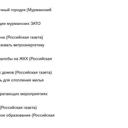
ичный городок (Мурманский
ации мурманских ЗАТО
а (Российская газета)
зовать ветроэнергетику
жалобы на ЖКХ (Российская
домов (Российская газета)
ь для отопления жилья
берегающих мероприятиях
Российская газета)
ое образование (Российская