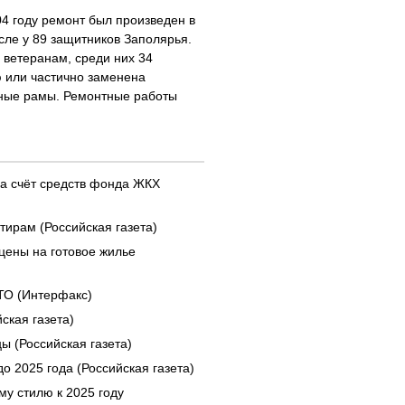
04 году ремонт был произведен в
сле у 89 защитников Заполярья.
 ветеранам, среди них 34
ю или частично заменена
нные рамы. Ремонтные работы
за счёт средств фонда ЖКХ
ирам (Российская газета)
цены на готовое жилье
ТО (Интерфакс)
ская газета)
ы (Российская газета)
о 2025 года (Российская газета)
му стилю к 2025 году