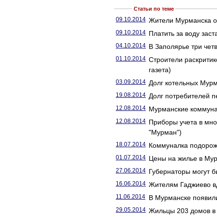
Статьи по теме
09.10.2014
Жители Мурманска от
09.10.2014
Платить за воду заст
04.10.2014
В Заполярье три четв
01.10.2014
Строители раскритик
газета)
03.09.2014
Долг котельных Мурм
19.08.2014
Долг потребителей 
12.08.2014
Мурманские коммунал
12.08.2014
Приборы учета в мно
"Мурман")
18.07.2014
Коммуналка подорожа
01.07.2014
Цены на жилье в Мур
27.06.2014
Губернаторы могут б
16.06.2014
Жителям Гаджиево вд
11.06.2014
В Мурманске появили
29.05.2014
Жильцы 203 домов в 