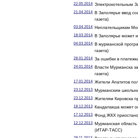
22.05.2014
Электрокотельным За
21.04.2014
В Заполярье ввод со
газета)
03.04.2014
Неплательщикам Монч
18.03.2014
В Заполярье может и
04.03.2014
В мурманской прогр
газета)
28.01.2014
За ошибки в платежк
24.01.2014
Власти Мурманска з
газета)
17.01.2014
Жители Апатитов пол
23.12.2013
Мурманским школьни
23.12.2013
Жителям Кировска пр
18.12.2013
Кандалакша может ос
17.12.2013
Фонд ЖКХ приостано
12.12.2013
Мурманская область
(ИТАР-ТАСС)
29.11.2013