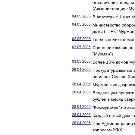
ограничению подачи
(Администрация г.Му
04.05.2005
В Апатитах с 1 мая г
04.05.2005
Министерство оборо
дома (ГТРК "Мурман
03.05.2005
Теплосчетчики помог
03.05.2005
Состояние жилищног
"Мурман")
03.05.2005
Более 15% домов Му
29.04.2005
Прокуратура выявила
регионах Северо-Зап
28.04.2005
Мурманских дворник
28.04.2005
Владельцам приватиз
рублей в месяц све
28.04.2005
"Коммуналке" не хва
28.04.2005
Каждый пятый дом ст
28.04.2005
При Администрации 
вопросам ЖКХ