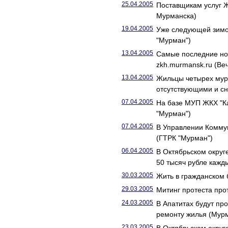
25.04.2005
Поставщикам услуг 
Мурманска)
19.04.2005
Уже следующей зимой
"Мурман")
13.04.2005
Самые последние но
zkh.murmansk.ru (Ве
13.04.2005
Жильцы четырех мурм
отсутствующими и сн
07.04.2005
На базе МУП ЖКХ "Ка
"Мурман")
07.04.2005
В Управлении Коммун
(ГТРК "Мурман")
06.04.2005
В Октябрьском окру
50 тысяч рубле кажд
30.03.2005
Жить в гражданском 
29.03.2005
Митинг протеста про
24.03.2005
В Апатитах будут пр
ремонту жилья (Мурм
23.03.2005