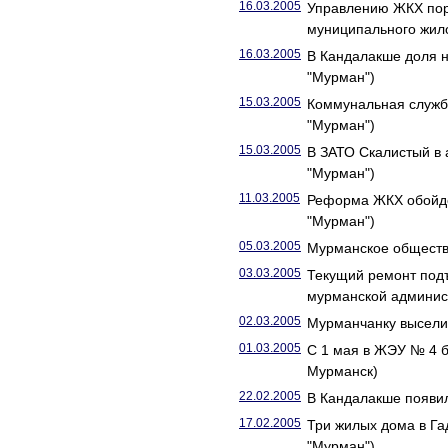
16.03.2005
Управлению ЖКХ пор
муниципального жил
16.03.2005
В Кандалакше доля н
"Мурман")
15.03.2005
Коммунальная служба
"Мурман")
15.03.2005
В ЗАТО Скалистый в
"Мурман")
11.03.2005
Реформа ЖКХ обойде
"Мурман")
05.03.2005
Мурманское обществ
03.03.2005
Текущий ремонт подъ
мурманской админис
02.03.2005
Мурманчанку выселил
01.03.2005
С 1 мая в ЖЭУ № 4 б
Мурманск)
22.02.2005
В Кандалакше появи
17.02.2005
Три жилых дома в Га
"Мурман")