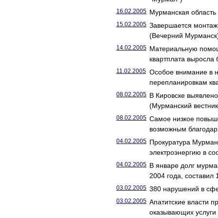
16.02.2005
Мурманская область
15.02.2005
Завершается монтаж 
(Вечерний Мурманск
14.02.2005
Материальную помощь 
квартплата выросла 
11.02.2005
Особое внимание в 
перепланировкам ква
08.02.2005
В Кировске выявлено
(Мурманский вестник
08.02.2005
Самое низкое повыше
возможным благодар
04.02.2005
Прокуратура Мурман
электроэнергию в со
04.02.2005
В январе долг мурма
2004 года, составил
03.02.2005
380 нарушений в сфе
03.02.2005
Апатитские власти п
оказывающих услуги