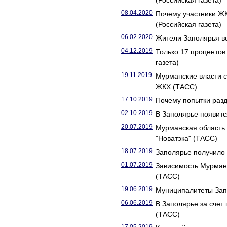
(Российская газета)
08.04.2020
Почему участники Ж
(Российская газета)
06.02.2020
Жители Заполярья во
04.12.2019
Только 17 проценто
газета)
19.11.2019
Мурманские власти 
ЖКХ (ТАСС)
17.10.2019
Почему попытки разд
02.10.2019
В Заполярье появитс
20.07.2019
Мурманская область 
"Новатэка" (ТАСС)
18.07.2019
Заполярье получило 
01.07.2019
Зависимость Мурманс
(ТАСС)
19.06.2019
Муниципалитеты Запо
06.06.2019
В Заполярье за счет
(ТАСС)