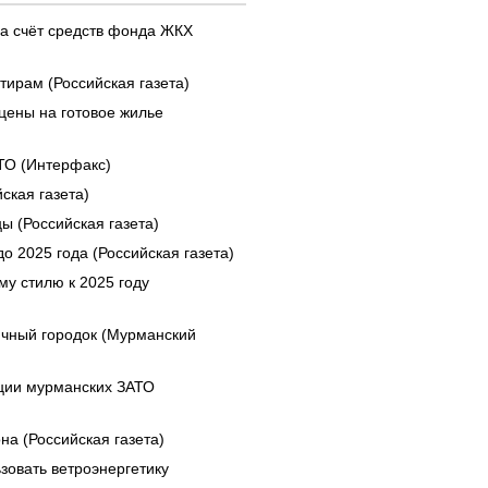
за счёт средств фонда ЖКХ
ирам (Российская газета)
цены на готовое жилье
ТО (Интерфакс)
ская газета)
ы (Российская газета)
о 2025 года (Российская газета)
му стилю к 2025 году
ичный городок (Мурманский
ации мурманских ЗАТО
а (Российская газета)
зовать ветроэнергетику