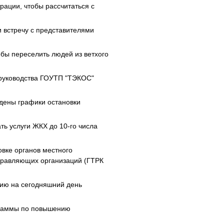
ации, чтобы рассчитаться с
и встречу с представителями
обы переселить людей из ветхого
 руководства ГОУТП "ТЭКОС"
дены графики остановки
ь услуги ЖКХ до 10-го числа
вке органов местного
правляющих организаций (ГТРК
ию на сегодняшний день
граммы по повышению