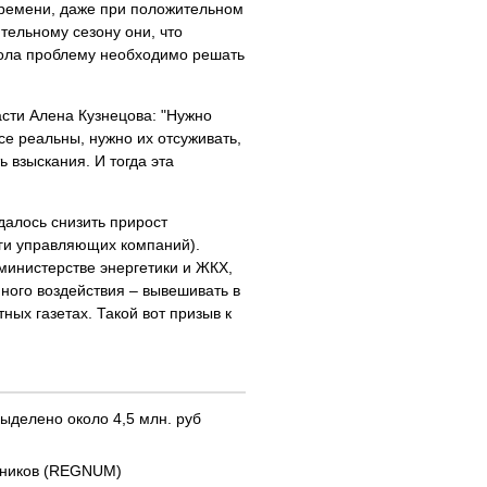
времени, даже при положительном
тельному сезону они, что
тола проблему необходимо решать
сти Алена Кузнецова: "Нужно
се реальны, нужно их отсуживать,
 взыскания. И тогда эта
далось снизить прирост
лги управляющих компаний).
 министерстве энергетики и ЖКХ,
ного воздействия – вывешивать в
ных газетах. Такой вот призыв к
ыделено около 4,5 млн. руб
отников (REGNUM)