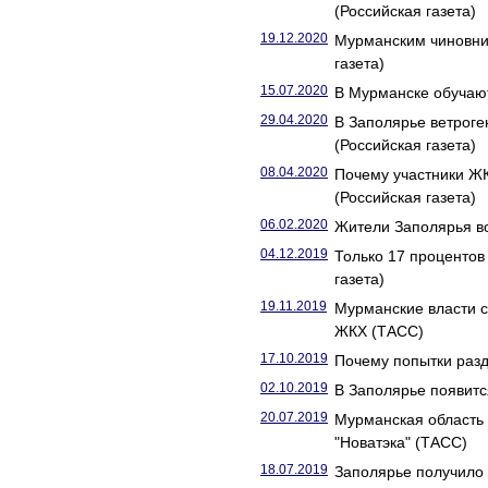
(Российская газета)
19.12.2020
Мурманским чиновни
газета)
15.07.2020
В Мурманске обучают
29.04.2020
В Заполярье ветрог
(Российская газета)
08.04.2020
Почему участники Ж
(Российская газета)
06.02.2020
Жители Заполярья во
04.12.2019
Только 17 проценто
газета)
19.11.2019
Мурманские власти 
ЖКХ (ТАСС)
17.10.2019
Почему попытки разд
02.10.2019
В Заполярье появитс
20.07.2019
Мурманская область 
"Новатэка" (ТАСС)
18.07.2019
Заполярье получило 