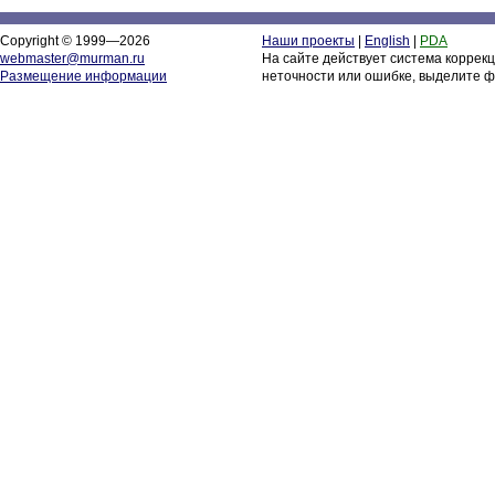
Copyright © 1999—2026
Наши проекты
|
English
|
PDA
webmaster@murman.ru
На сайте действует система коррек
Размещение информации
неточности или ошибке, выделите ф